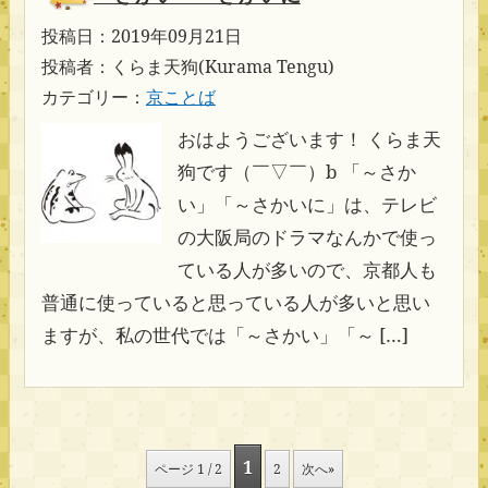
投稿日：2019年09月21日
投稿者：くらま天狗(Kurama Tengu)
カテゴリー：
京ことば
おはようございます！ くらま天
狗です（￣▽￣）b 「～さか
い」「～さかいに」は、テレビ
の大阪局のドラマなんかで使っ
ている人が多いので、京都人も
普通に使っていると思っている人が多いと思い
ますが、私の世代では「～さかい」「～ […]
1
ページ 1 / 2
2
次へ»