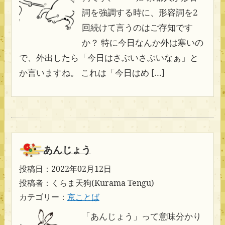
詞を強調する時に、形容詞を2
回続けて言うのはご存知です
か？ 特に今日なんか外は寒いの
で、外出したら「今日はさぶいさぶいなぁ」と
か言いますね。 これは「今日はめ […]
あんじょう
投稿日：2022年02月12日
投稿者：くらま天狗(Kurama Tengu)
カテゴリー：
京ことば
「あんじょう」って意味分かり