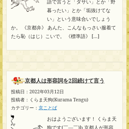
語で言うと「ダサい」とか「野
暮ったい」とか「垢抜けてな
い」という意味合いでしょう
か。 《京都弁》 あんた、こんなもっさい服着て
たら恥（はじ）こいで。 《標準語》 […]
京都人は形容詞を2回続けて言う
投稿日：2022年03月12日
投稿者：くらま天狗(Kurama Tengu)
カテゴリー：
京ことば
おはようございます！ くらま天
狗です(￣―￣)b 京都人が形容