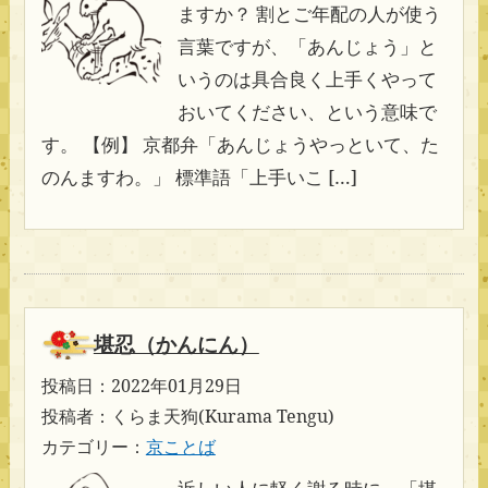
ますか？ 割とご年配の人が使う
言葉ですが、「あんじょう」と
いうのは具合良く上手くやって
おいてください、という意味で
す。 【例】 京都弁「あんじょうやっといて、た
のんますわ。」 標準語「上手いこ […]
堪忍（かんにん）
投稿日：2022年01月29日
投稿者：くらま天狗(Kurama Tengu)
カテゴリー：
京ことば