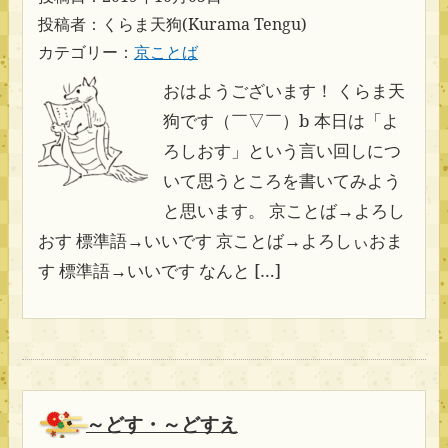
投稿者：くらま天狗(Kurama Tengu)
カテゴリー：
京ことば
おはようございます！ くらま天
狗です（￣▽￣）b 本日は「よ
ろしおす」という言い回しにつ
いて思うところを書いてみよう
と思います。 京ことば→よろし
おす 標準語→いいです 京ことば→よろしぃおま
す 標準語→いいです なんと […]
～どす・～どすえ