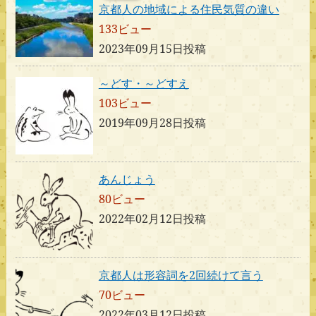
京都人の地域による住民気質の違い
133ビュー
2023年09月15日投稿
～どす・～どすえ
103ビュー
2019年09月28日投稿
あんじょう
80ビュー
2022年02月12日投稿
京都人は形容詞を2回続けて言う
70ビュー
2022年03月12日投稿