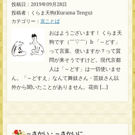
投稿日：2019年09月28日
投稿者：くらま天狗(Kurama Tengu)
カテゴリー：
京ことば
おはようございます！ くらま天
狗です（￣▽￣）b 「～どす」
って言葉、使いますか？って質
問が来そうですけど。現代京都
人は「～どす」は一切使いませ
ん。「～どすえ」なんて舞妓さん・芸妓さん以
外から聞いたことがありません。花街 […]
～さかい・～さかいに