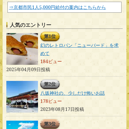
⇒京都市民1人5,000円給付の案内はこちらから
人気のエントリー
第1位
幻のレトロパン「ニューバード」を求
めて
184ビュー
2025年04月09日投稿
第2位
八坂神社の、少しだけ怖いお話
178ビュー
2023年08月17日投稿
第3位