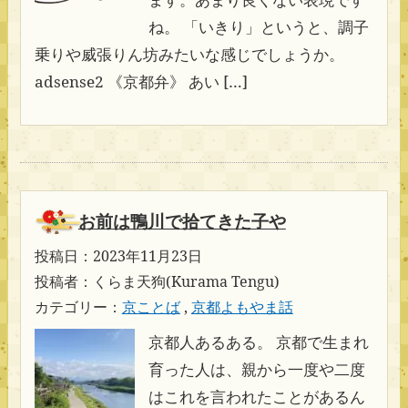
ね。 「いきり」というと、調子
乗りや威張りん坊みたいな感じでしょうか。
adsense2 《京都弁》 あい […]
お前は鴨川で拾てきた子や
投稿日：2023年11月23日
投稿者：くらま天狗(Kurama Tengu)
カテゴリー：
京ことば
,
京都よもやま話
京都人あるある。 京都で生まれ
育った人は、親から一度や二度
はこれを言われたことがあるん