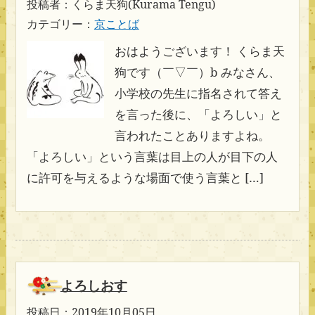
投稿者：くらま天狗(Kurama Tengu)
カテゴリー：
京ことば
おはようございます！ くらま天
狗です（￣▽￣）b みなさん、
小学校の先生に指名されて答え
を言った後に、「よろしい」と
言われたことありますよね。
「よろしい」という言葉は目上の人が目下の人
に許可を与えるような場面で使う言葉と […]
よろしおす
投稿日：2019年10月05日