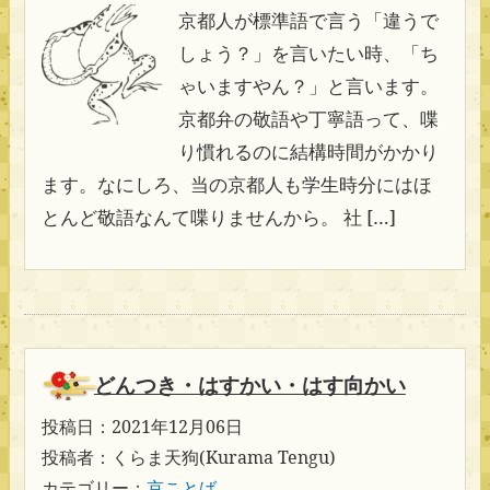
京都人が標準語で言う「違うで
しょう？」を言いたい時、「ち
ゃいますやん？」と言います。
京都弁の敬語や丁寧語って、喋
り慣れるのに結構時間がかかり
ます。なにしろ、当の京都人も学生時分にはほ
とんど敬語なんて喋りませんから。 社 […]
どんつき・はすかい・はす向かい
投稿日：2021年12月06日
投稿者：くらま天狗(Kurama Tengu)
カテゴリー：
京ことば