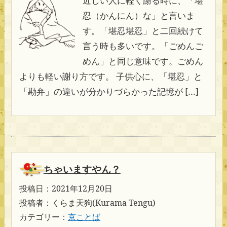
近しい人に軽く謝る時に、「堪
忍（かんにん）な」と言いま
す。「堪忍堪忍」と二回続けて
言う時も多いです。「ごめんご
めん」と同じ意味です。ごめん
よりも軽い謝り方です。 子供心に、「堪忍」と
「勘弁」の違いが分かりづらかった記憶が […]
ちゃいますやん？
投稿日：2021年12月20日
投稿者：くらま天狗(Kurama Tengu)
カテゴリー：
京ことば