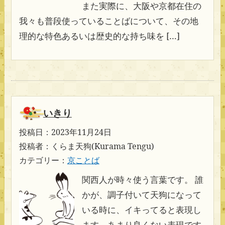
また実際に、大阪や京都在住の
我々も普段使っていることばについて、その地
理的な特色あるいは歴史的な持ち味を […]
いきり
投稿日：2023年11月24日
投稿者：くらま天狗(Kurama Tengu)
カテゴリー：
京ことば
関西人が時々使う言葉です。 誰
かが、調子付いて天狗になって
いる時に、イキってると表現し
ます。あまり良くない表現です