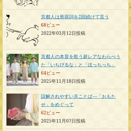
京都人は形容詞を2回続けて言う
68ビュー
2022年03月12日投稿
京都人の本音を歌う超レアなわらべう
た「いちびるな」と「ほっちっち」
64ビュー
2025年11月18日投稿
誤解されやすい京ことば―「おもた
せ」をめぐって
62ビュー
2025年11月07日投稿