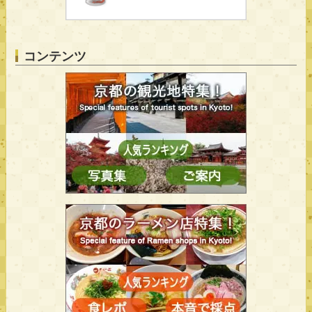
コンテンツ