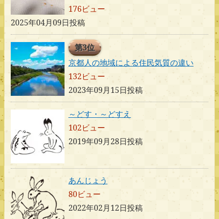
176ビュー
2025年04月09日投稿
第3位
京都人の地域による住民気質の違い
132ビュー
2023年09月15日投稿
～どす・～どすえ
102ビュー
2019年09月28日投稿
あんじょう
80ビュー
2022年02月12日投稿