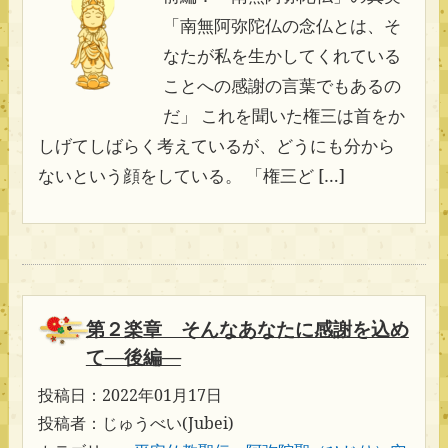
「南無阿弥陀仏の念仏とは、そ
なたが私を生かしてくれている
ことへの感謝の言葉でもあるの
だ」 これを聞いた権三は首をか
しげてしばらく考えているが、どうにも分から
ないという顔をしている。 「権三ど […]
第２楽章 そんなあなたに感謝を込め
て―後編―
投稿日：2022年01月17日
投稿者：じゅうべい(Jubei)