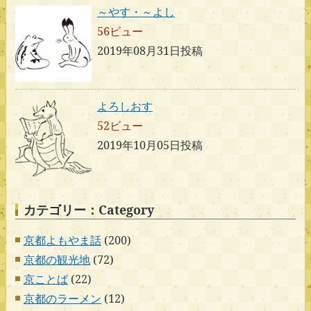
～やす・～よし
56ビュー
2019年08月31日投稿
よろしおす
52ビュー
2019年10月05日投稿
カテゴリー：Category
京都よもやま話
(200)
京都の観光地
(72)
京ことば
(22)
京都のラーメン
(12)