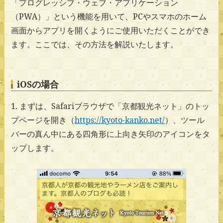
「プログレッシブ・ウェブ・アプリケーション
（PWA）」という機能を用いて、PCやスマホのホーム
画面からアプリを開くようにご使用いただくことができ
ます。ここでは、その方法を解説いたします。
iOSの場合
1. まずは、Safariブラウザで「京都観光ネット」のトッ
プページを開き（
https://kyoto-kanko.net/
）、ツール
バーの真ん中にある四角形に上向き矢印のアイコンをタ
ップします。