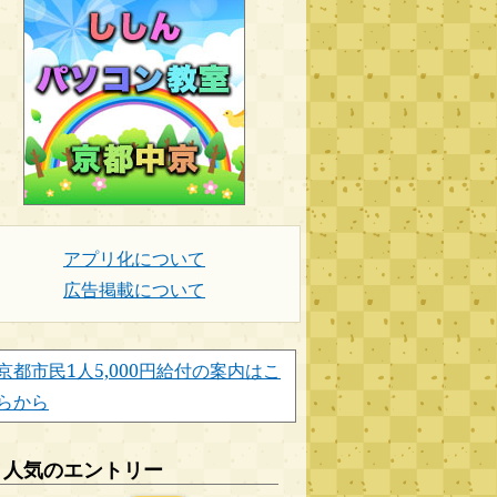
アプリ化について
広告掲載について
京都市民1人5,000円給付の案内はこ
らから
人気のエントリー