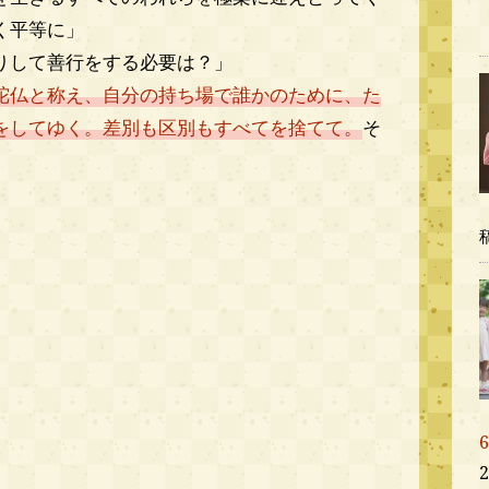
く平等に」
りして善行をする必要は？」
陀仏と称え、自分の持ち場で誰かのために、た
をしてゆく。差別も区別もすべてを捨てて。
そ