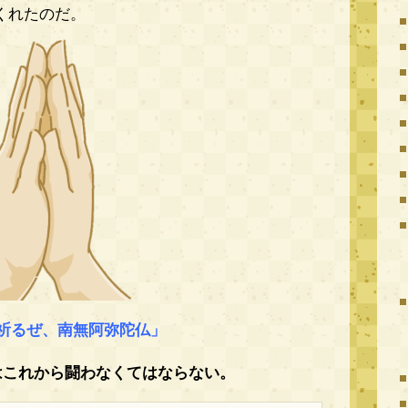
くれたのだ。
祈るぜ、南無阿弥陀仏」
はこれから闘わなくてはならない。