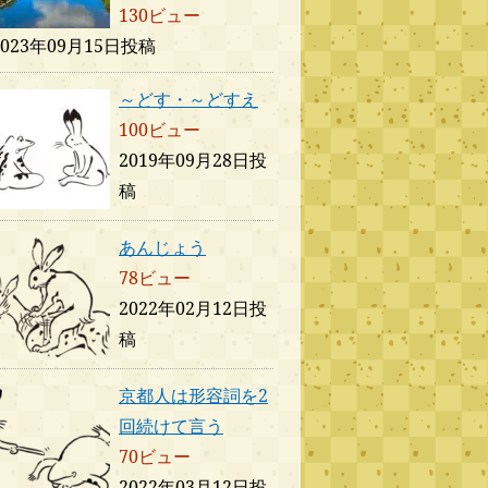
130ビュー
2023年09月15日投稿
～どす・～どすえ
100ビュー
2019年09月28日投
稿
あんじょう
78ビュー
2022年02月12日投
稿
京都人は形容詞を2
回続けて言う
70ビュー
2022年03月12日投