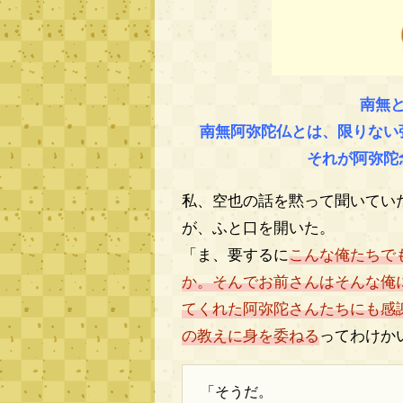
南無
南無阿弥陀仏とは、限りない
それが阿弥陀
私、空也の話を黙って聞いてい
が、ふと口を開いた。
「ま、要するに
こんな俺たちで
か。そんでお前さんはそんな俺
てくれた阿弥陀さんたちにも感
の教えに身を委ねる
ってわけか
「そうだ。