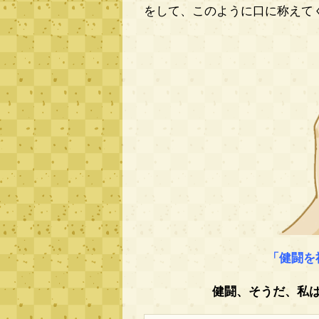
をして、このように口に称えて
「健闘を
健闘、そうだ、私