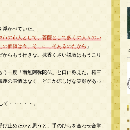
を浮かべていた。
東市の市人として、菩薩として多くの人々のい
たの価値は今、そこにこそあるのだから
」
だからもう行きな。抹香くさい説教はもうこり
もう一度「南無阿弥陀仏」と口に称えた。権三
侮蔑の表情はなく、どこか涼しげな笑顔があっ
して・・・・・。
呼び止めたかと思うと、手のひらを合わせ合掌