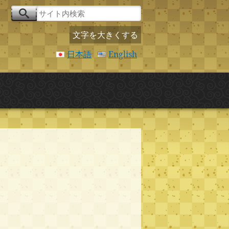
文字を大きくする
日本語
English