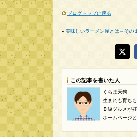
ブログトップに戻る
«
美味しいラーメン屋とは～その
この記事を書いた人
くらま天狗
生まれも育ちも
Ｂ級グルメが好
ホームページと