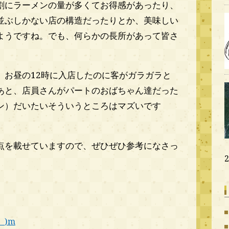
割にラーメンの量が多くてお得感があったり、
並ぶしかない店の構造だったりとか、美味しい
ようですね。でも、何らかの長所があって皆さ
、お昼の12時に入店したのに客がガラガラと
あと、店員さんがパートのおばちゃん達だった
ン）だいたいそういうところはマズいです
点を載せていますので、ぜひぜひ参考になさっ
_)m