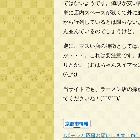
ではないようです。値段が安い
単に店内スペースが狭くて外に
から行列しているとは限らない
ん並んでいるのでしょうけど。
逆に、マズい店の特徴としては
か・・・。これは要注意です。
りとか。（おばちゃんスイマセ
(^_^;)
当サイトでも、ラーメン店の採
てくださいね！(⌒∇⌒)/
↑ポチッと応援お願いします！m(_ 