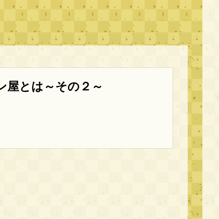
ン屋とは～その２～