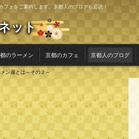
カフェをご案内します。京都人のブログも必読！
ネット
都のラーメン
京都のカフェ
京都人のブログ
ーメン屋とは～その２～