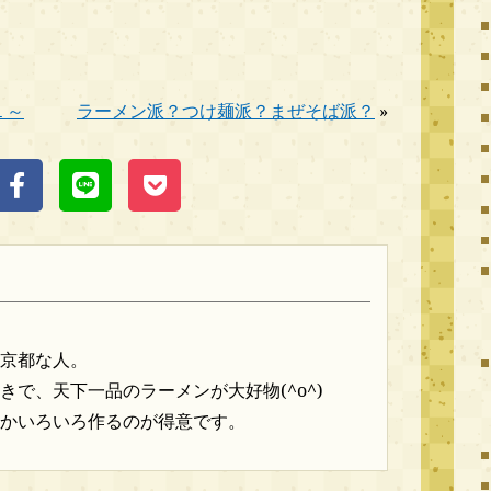
１～
ラーメン派？つけ麺派？まぜそば派？
»
京都な人。
きで、天下一品のラーメンが大好物(^o^)
かいろいろ作るのが得意です。