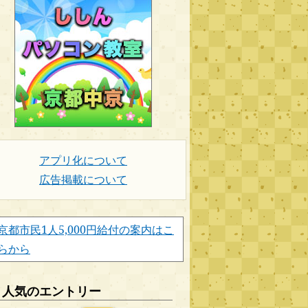
アプリ化について
広告掲載について
京都市民1人5,000円給付の案内はこ
らから
人気のエントリー