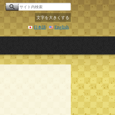
文字を大きくする
日本語
English