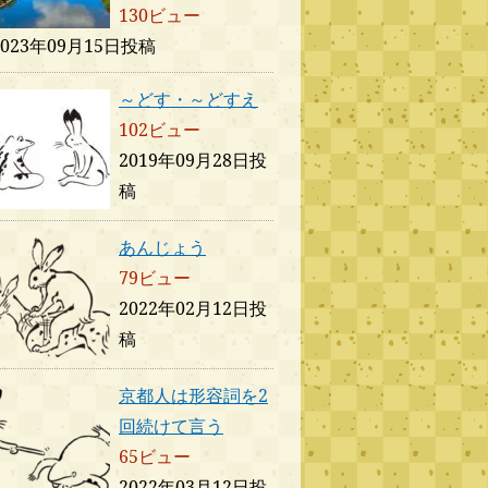
130ビュー
2023年09月15日投稿
～どす・～どすえ
102ビュー
2019年09月28日投
稿
あんじょう
79ビュー
2022年02月12日投
稿
京都人は形容詞を2
回続けて言う
65ビュー
2022年03月12日投