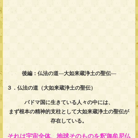
後編：仏法の道―大如来蔵浄土の聖伝―
３．仏法の道（大如来蔵浄土の聖伝）
パドマ国に生きている人々の中には、
まず根本の精神的支柱として大如来蔵浄土の聖伝が
存在している。
それは宇宙全体、地球そのものを釈迦牟尼仏