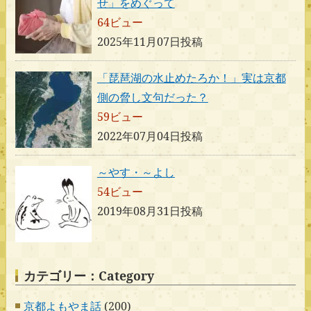
せ」をめぐって
64ビュー
2025年11月07日投稿
「琵琶湖の水止めたろか！」実は京都
側の脅し文句だった？
59ビュー
2022年07月04日投稿
～やす・～よし
54ビュー
2019年08月31日投稿
カテゴリー：Category
京都よもやま話
(200)