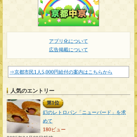
アプリ化について
広告掲載について
⇒京都市民1人5,000円給付の案内はこちらから
人気のエントリー
第1位
幻のレトロパン「ニューバード」を求
めて
180ビュー