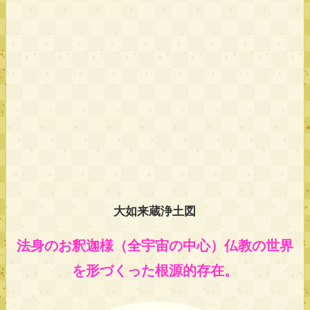
大如来蔵浄土図
法身のお釈迦様（全宇宙の中心）仏教の世界
を形づくった根源的存在。