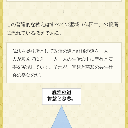
↓
この普遍的な教えはすべての聖域（仏国土）の根底
に流れている教えである。
仏法を拠り所として政治の道と経済の道を一人一
人が歩んでゆき、一人一人の生活の中に幸福と安
寧を実現していく。それが、智慧と慈悲の共生社
会の姿なのだ。