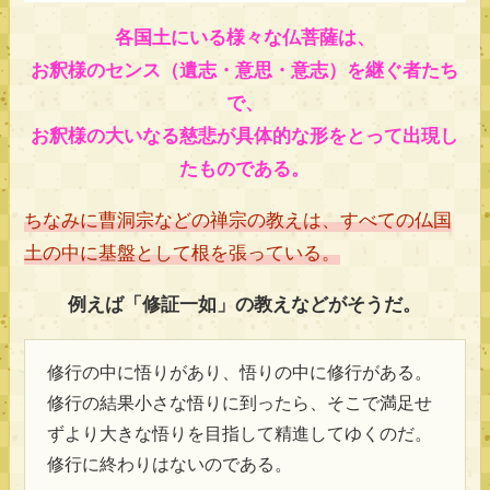
各国土にいる様々な仏菩薩は、
お釈様のセンス（遺志・意思・意志）を継ぐ者たち
で、
お釈様の大いなる慈悲が具体的な形をとって出現し
たものである。
ちなみに曹洞宗などの禅宗の教えは、すべての仏国
土の中に基盤として根を張っている。
例えば「修証一如」の教えなどがそうだ。
修行の中に悟りがあり、悟りの中に修行がある。
修行の結果小さな悟りに到ったら、そこで満足せ
ずより大きな悟りを目指して精進してゆくのだ。
修行に終わりはないのである。