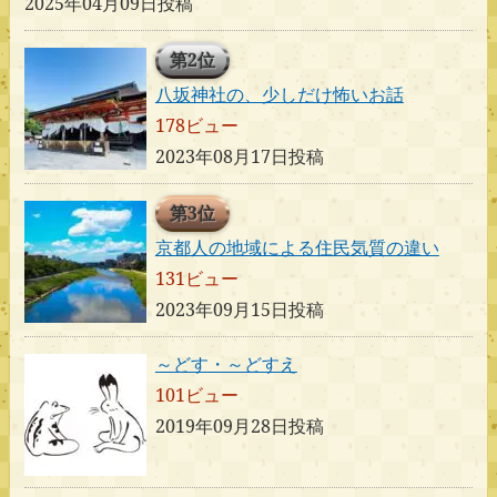
2025年04月09日投稿
第2位
八坂神社の、少しだけ怖いお話
178ビュー
2023年08月17日投稿
第3位
京都人の地域による住民気質の違い
131ビュー
2023年09月15日投稿
～どす・～どすえ
101ビュー
2019年09月28日投稿