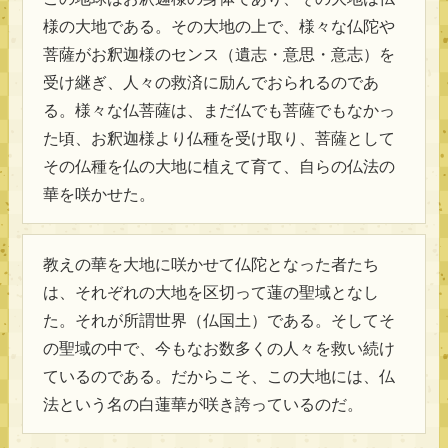
様の大地である。その大地の上で、様々な仏陀や
菩薩がお釈迦様のセンス（遺志・意思・意志）を
受け継ぎ、人々の救済に励んでおられるのであ
る。様々な仏菩薩は、まだ仏でも菩薩でもなかっ
た頃、お釈迦様より仏種を受け取り、菩薩として
その仏種を仏の大地に植えて育て、自らの仏法の
華を咲かせた。
教えの華を大地に咲かせて仏陀となった者たち
は、それぞれの大地を区切って蓮の聖域となし
た。それが所謂世界（仏国土）である。そしてそ
の聖域の中で、今もなお数多くの人々を救い続け
ているのである。だからこそ、この大地には、仏
法という名の白蓮華が咲き誇っているのだ。