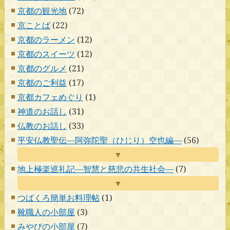
京都の観光地
(72)
京ことば
(22)
京都のラーメン
(12)
京都のスイーツ
(12)
京都のグルメ
(21)
京都のご利益
(17)
京都カフェめぐり
(1)
神道のお話し
(31)
仏教のお話し
(33)
平安仏教聖伝―阿弥陀聖（ひじり）空也編―
(56)
▼
地上極楽巡礼記―智慧と慈悲の共生社会―
(7)
▼
つばくろ簡単お料理帖
(1)
靴職人の小部屋
(3)
みやびの小部屋
(7)