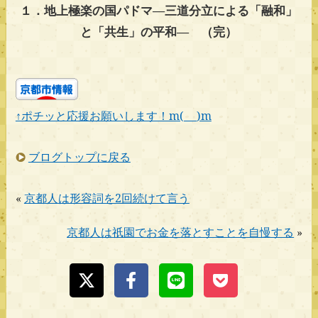
１．地上極楽の国パドマ―三道分立による「融和」
と「共生」の平和― （完）
↑ポチッと応援お願いします！m(_ _)m
ブログトップに戻る
«
京都人は形容詞を2回続けて言う
京都人は祇園でお金を落とすことを自慢する
»