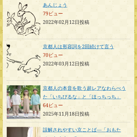
あんじょう
79ビュー
2022年02月12日投稿
京都人は形容詞を2回続けて言う
70ビュー
2022年03月12日投稿
京都人の本音を歌う超レアなわらべう
た「いちびるな」と「ほっちっち」
64ビュー
2025年11月18日投稿
誤解されやすい京ことば―「おもた