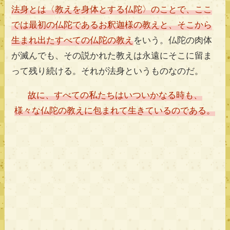
法身とは〈教えを身体とする仏陀〉のことで、ここ
では最初の仏陀であるお釈迦様の教えと、そこから
生まれ出たすべての仏陀の教え
をいう。仏陀の肉体
が滅んでも、その説かれた教えは永遠にそこに留ま
って残り続ける。それが法身というものなのだ。
故に、すべての私たちはいついかなる時も、
様々な仏陀の教えに包まれて生きているのである。