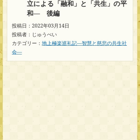
立による「融和」と「共生」の平
和― 後編
投稿日：2022年03月14日
投稿者：じゅうべい
カテゴリー：
地上極楽巡礼記―智慧と慈悲の共生社
会―