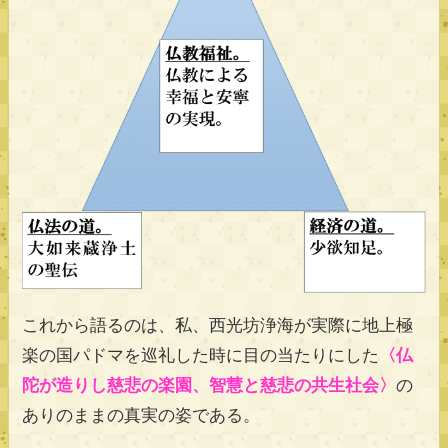
これから語るのは、私、西光坊浄海が実際に地上極
楽の国パドマを巡礼した時に目の当たりにした
〈仏
陀が造りし慈悲の楽園、智慧と慈悲の共生社会〉
の
ありのままの真実の姿である。