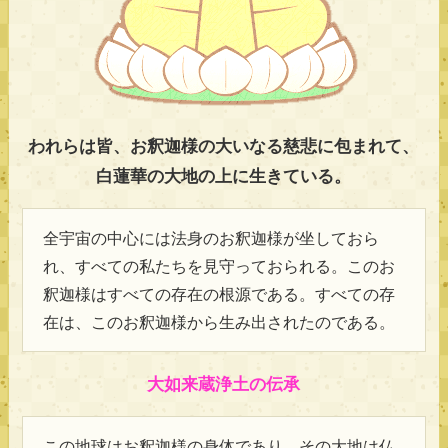
われらは皆、お釈迦様の大いなる慈悲に包まれて、
白蓮華の大地の上に生きている。
全宇宙の中心には法身のお釈迦様が坐しておら
れ、すべての私たちを見守っておられる。このお
釈迦様はすべての存在の根源である。すべての存
在は、このお釈迦様から生み出されたのである。
大如来蔵浄土の伝承
この地球はお釈迦様の身体であり、その大地は仏