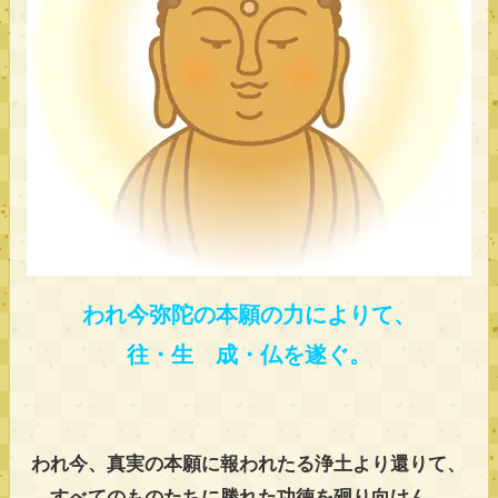
われ今弥陀の本願の力によりて、
往・生 成・仏を遂ぐ。
われ今、真実の本願に報われたる浄土より還りて、
すべてのものたちに勝れた功徳を廻り向けん。