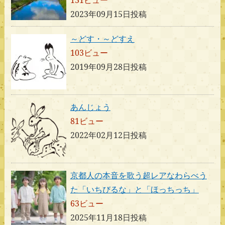
2023年09月15日投稿
～どす・～どすえ
103ビュー
2019年09月28日投稿
あんじょう
81ビュー
2022年02月12日投稿
京都人の本音を歌う超レアなわらべう
た「いちびるな」と「ほっちっち」
63ビュー
2025年11月18日投稿