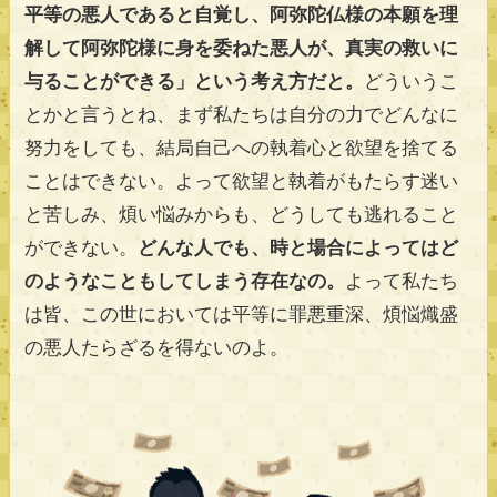
平等の悪人であると自覚し、阿弥陀仏様の本願を理
解して阿弥陀様に身を委ねた悪人が、真実の救いに
与ることができる」という考え方だと。
どういうこ
とかと言うとね、まず私たちは自分の力でどんなに
努力をしても、結局自己への執着心と欲望を捨てる
ことはできない。よって欲望と執着がもたらす迷い
と苦しみ、煩い悩みからも、どうしても逃れること
ができない。
どんな人でも、時と場合によってはど
のようなこともしてしまう存在なの。
よって私たち
は皆、この世においては平等に罪悪重深、煩悩熾盛
の悪人たらざるを得ないのよ。