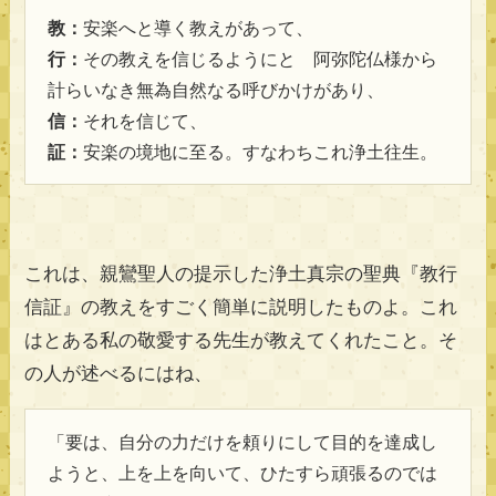
教：
安楽へと導く教えがあって、
行：
その教えを信じるようにと 阿弥陀仏様から
計らいなき無為自然なる呼びかけがあり、
信：
それを信じて、
証：
安楽の境地に至る。すなわちこれ浄土往生。
これは、親鸞聖人の提示した浄土真宗の聖典『教行
信証』の教えをすごく簡単に説明したものよ。これ
はとある私の敬愛する先生が教えてくれたこと。そ
の人が述べるにはね、
「要は、自分の力だけを頼りにして目的を達成し
ようと、上を上を向いて、ひたすら頑張るのでは