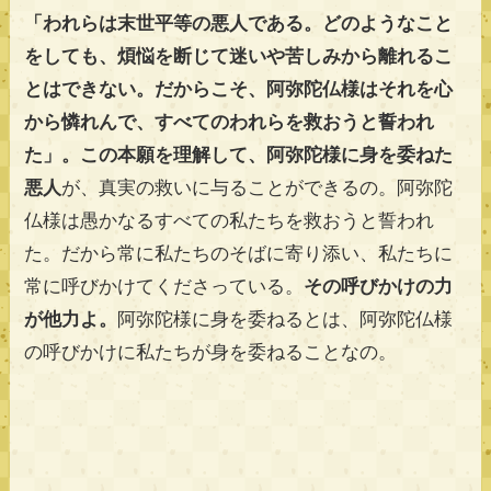
「われらは末世平等の悪人である。どのようなこと
をしても、煩悩を断じて迷いや苦しみから離れるこ
とはできない。だからこそ、阿弥陀仏様はそれを心
から憐れんで、すべてのわれらを救おうと誓われ
た」。この本願を理解して、阿弥陀様に身を委ねた
悪人
が、真実の救いに与ることができるの。阿弥陀
仏様は愚かなるすべての私たちを救おうと誓われ
た。だから常に私たちのそばに寄り添い、私たちに
常に呼びかけてくださっている。
その呼びかけの力
が他力よ。
阿弥陀様に身を委ねるとは、阿弥陀仏様
の呼びかけに私たちが身を委ねることなの。