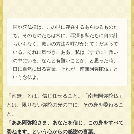
阿弥陀仏様は、この世に存在するあらゆるものた
ち。そのものたちは常に、罪深き私たちに何の計
らいもなく、救いの方法を呼びかけてくださって
いる。それに気づき、ああ、私は〈すでに〉救い
の中にいる。なんと有難いことか、と思った時、
口に自然に出る言葉、それが「南無阿弥陀仏」と
いう念仏よ。
「南無」とは、信じ任せること。「南無阿弥陀仏」
とは、限りない弥陀の光の中に、その身を委ねるこ
と。
「ああ阿弥陀さま、あなたを信じ、この身をすべて
委ねます」という心からの感謝の言葉。