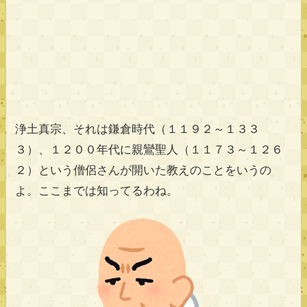
浄土真宗、それは鎌倉時代（１１９２～１３３
３）、１２００年代に親鸞聖人（１１７３～１２６
２）という僧侶さんが開いた教えのことをいうの
よ。ここまでは知ってるわね。