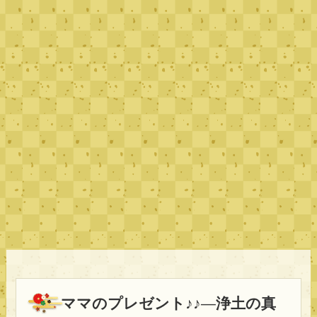
ママのプレゼント♪♪—浄土の真