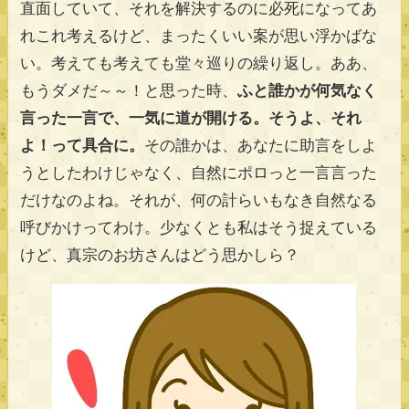
直面していて、それを解決するのに必死になってあ
れこれ考えるけど、まったくいい案が思い浮かばな
い。考えても考えても堂々巡りの繰り返し。ああ、
もうダメだ～～！と思った時、
ふと誰かが何気なく
言った一言で、一気に道が開ける。そうよ、それ
よ！って具合に。
その誰かは、あなたに助言をしよ
うとしたわけじゃなく、自然にポロっと一言言った
だけなのよね。それが、何の計らいもなき自然なる
呼びかけってわけ。少なくとも私はそう捉えている
けど、真宗のお坊さんはどう思かしら？