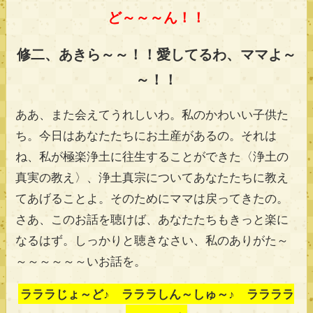
ど～～～ん！！
修二、あきら～～！！愛してるわ、ママよ～
～！！
ああ、また会えてうれしいわ。私のかわいい子供た
ち。今日はあなたたちにお土産があるの。それは
ね、私が極楽浄土に往生することができた〈浄土の
真実の教え〉、浄土真宗についてあなたたちに教え
てあげることよ。そのためにママは戻ってきたの。
さあ、このお話を聴けば、あなたたちもきっと楽に
なるはず。しっかりと聴きなさい、私のありがた～
～～～～～～いお話を。
ラララじょ～ど♪ ラララしん～しゅ～♪ ララララ