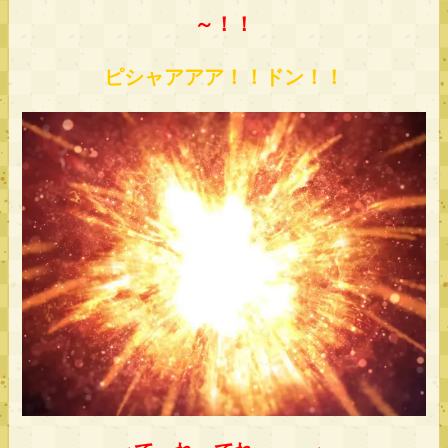
～！！
ピシャアアア！！ドン！！