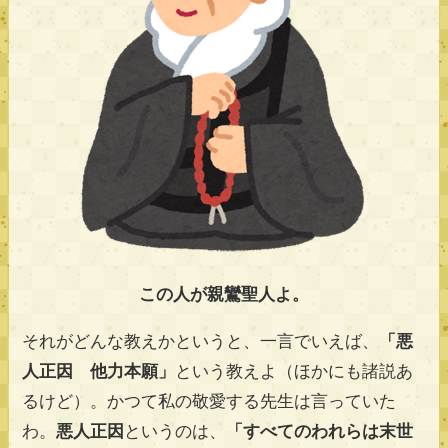
この人が親鸞聖人よ。
それがどんな教えかというと、一言でいえば、
「悪
人正因 他力本願」
という教えよ（ほかにも諸説あ
るけど）。かつて私の敬愛する先生は言っていた
わ。
悪人正因
というのは、
「すべてのわれらは末世