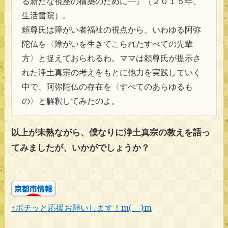
る新たな視座の構築のために―』（２０１５年、
生活書院）。
頼尊氏は障がい者福祉の視点から、いわゆる阿弥
陀仏を〈障がいを生きてこられたすべての先輩
方〉と捉えておられるわ。ママは頼尊氏が提示さ
れた浄土真宗の考えをもとに他力を実践していく
中で、阿弥陀仏の存在を〈すべてのあらゆるも
の〉と解釈してみたのよ。
以上が未熟ながら、僕なりに浄土真宗の教えを語っ
てみましたが、いかがでしょうか？
↑ポチッと応援お願いします！m(_ _)m