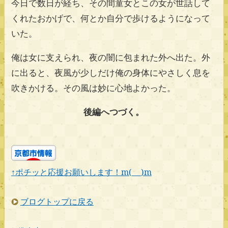
今日で数日が経ち、その間童女とこの女が世話して
くれたおかげで、何とか自分で歩けるようになって
いた。
俺は女に支えられ、夜の闇に包まれた外へ出た。外
に出ると、夜風が少しだけ俺の身体にやさしく息を
吹きかける。その風は妙に心地よかった。
後編へつづく。
↑ポチッと応援お願いします！m(_ _)m
ブログトップに戻る