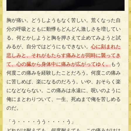
胸が痛い。どうしようもなく苦しい。荒くなった自
分の呼吸とともに動悸もどんどん激しさを増してい
る。何とかしようと胸を押さえて止めてみようと試
みるが、自分ではどうにもできない。
心に刻まれた
悲しみと、それがもたらす痛みとが同時に襲ってき
て、心の臓から身体中に痛みが広がってゆく。
もう
何度この痛みを経験したことだろう。何度この痛み
に苦しめば、楽になるのだろう。いや、おそらく楽
になどならない。この痛みは永遠に、呪いのように
俺にまとわりついて、一生、死ぬまで俺を苦しめる
のだ。
「う・・・・うう・・・・う」
どれだけ耐えても、何度耐えても、この痛みだけは