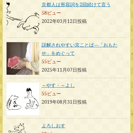
京都人は形容詞を2回続けて言う
58ビュー
2022年03月12日投稿
誤解されやすい京ことば―「おもた
せ」をめぐって
55ビュー
2025年11月07日投稿
～やす・～よし
55ビュー
2019年08月31日投稿
よろしおす