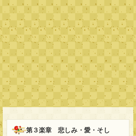
第３楽章 悲しみ・愛・そし