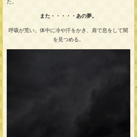
た。
また・・・・・あの夢。
呼吸が荒い。体中に冷や汗をかき、肩で息をして闇
を見つめる。