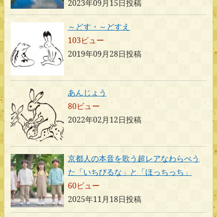
2023年09月15日投稿
～どす・～どすえ
103ビュー
2019年09月28日投稿
あんじょう
80ビュー
2022年02月12日投稿
京都人の本音を歌う超レアなわらべう
た「いちびるな」と「ほっちっち」
60ビュー
2025年11月18日投稿