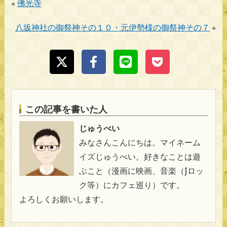
«
佛光寺
八坂神社の御祭神その１０・元伊勢様の御祭神その７
»
この記事を書いた人
じゅうべい
みなさんこんにちは。マイネーム
イズじゅうべい。好きなことは遊
ぶこと（漫画に映画、音楽（Jロッ
ク等）にカフェ巡り）です。
よろしくお願いします。