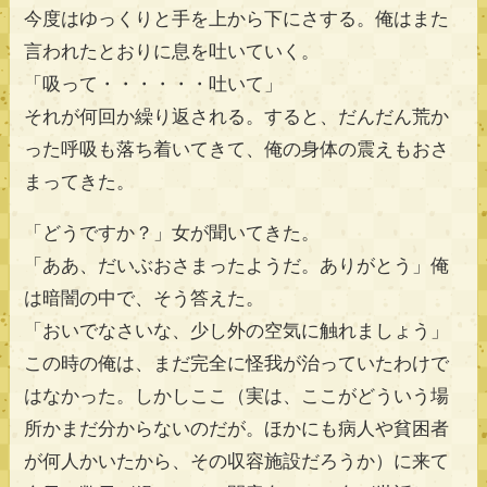
今度はゆっくりと手を上から下にさする。俺はまた
言われたとおりに息を吐いていく。
「吸って・・・・・・吐いて」
それが何回か繰り返される。すると、だんだん荒か
った呼吸も落ち着いてきて、俺の身体の震えもおさ
まってきた。
「どうですか？」女が聞いてきた。
「ああ、だいぶおさまったようだ。ありがとう」俺
は暗闇の中で、そう答えた。
「おいでなさいな、少し外の空気に触れましょう」
この時の俺は、まだ完全に怪我が治っていたわけで
はなかった。しかしここ（実は、ここがどういう場
所かまだ分からないのだが。ほかにも病人や貧困者
が何人かいたから、その収容施設だろうか）に来て