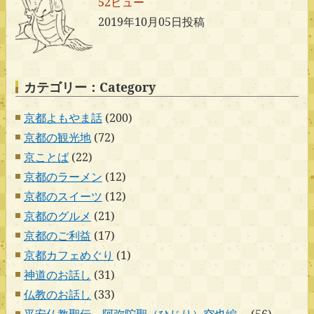
52ビュー
2019年10月05日投稿
カテゴリー：Category
京都よもやま話
(200)
京都の観光地
(72)
京ことば
(22)
京都のラーメン
(12)
京都のスイーツ
(12)
京都のグルメ
(21)
京都のご利益
(17)
京都カフェめぐり
(1)
神道のお話し
(31)
仏教のお話し
(33)
平安仏教聖伝―阿弥陀聖（ひじり）空也編―
(56)