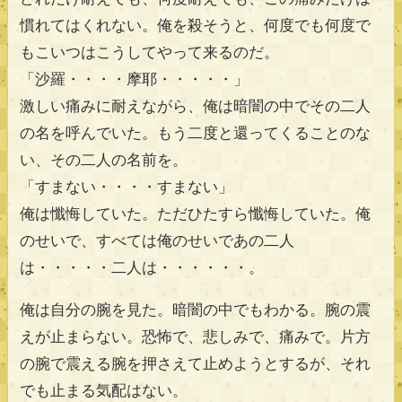
慣れてはくれない。俺を殺そうと、何度でも何度で
もこいつはこうしてやって来るのだ。
「沙羅・・・・摩耶・・・・・」
激しい痛みに耐えながら、俺は暗闇の中でその二人
の名を呼んでいた。もう二度と還ってくることのな
い、その二人の名前を。
「すまない・・・・すまない」
俺は懺悔していた。ただひたすら懺悔していた。俺
のせいで、すべては俺のせいであの二人
は・・・・・二人は・・・・・・。
俺は自分の腕を見た。暗闇の中でもわかる。腕の震
えが止まらない。恐怖で、悲しみで、痛みで。片方
の腕で震える腕を押さえて止めようとするが、それ
でも止まる気配はない。