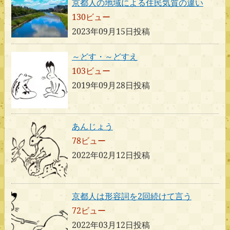
京都人の地域による住民気質の違い
130ビュー
2023年09月15日投稿
～どす・～どすえ
103ビュー
2019年09月28日投稿
あんじょう
78ビュー
2022年02月12日投稿
京都人は形容詞を2回続けて言う
72ビュー
2022年03月12日投稿