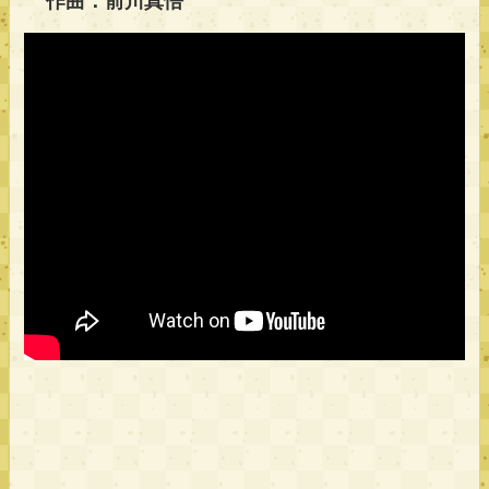
作曲：前川真悟