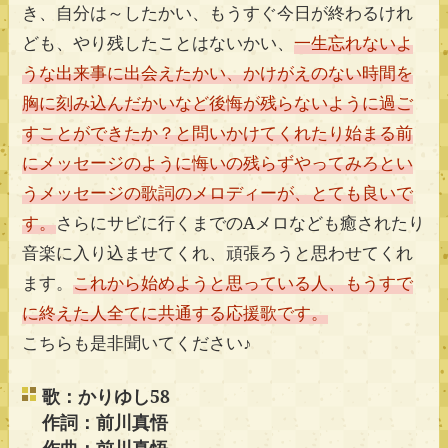
き、自分は～したかい、もうすぐ今日が終わるけれ
ども、やり残したことはないかい、
一生忘れないよ
うな出来事に出会えたかい、かけがえのない時間を
胸に刻み込んだかいなど後悔が残らないように過ご
すことができたか？と問いかけてくれたり始まる前
にメッセージのように悔いの残らずやってみろとい
うメッセージの歌詞のメロディーが、とても良いで
す。
さらにサビに行くまでのAメロなども癒されたり
音楽に入り込ませてくれ、頑張ろうと思わせてくれ
ます。
これから始めようと思っている人、もうすで
に終えた人全てに共通する応援歌です。
こちらも是非聞いてください♪
歌：かりゆし58
作詞：前川真悟