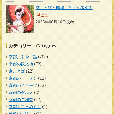
京ことばと船場ことばを考える
54ビュー
2025年06月16日投稿
カテゴリー：Category
京都よもやま話
(200)
京都の観光地
(72)
京ことば
(22)
京都のラーメン
(12)
京都のスイーツ
(12)
京都のグルメ
(21)
京都のご利益
(17)
京都カフェめぐり
(1)
神道のお話し
(31)