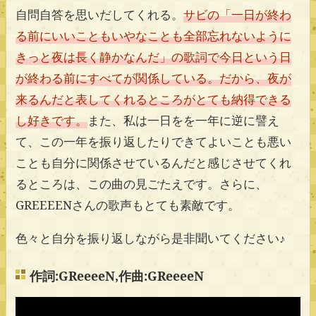
自問自答を思いだしてくれる。
サビの「一日が終わ
る前にいいこともいやなことも全部忘れないように
きっと夜は長く静かなんだ」の歌詞で今日という日
が終わる前にすべてが関係している。だから、夜が
来るんだと表してくれるところがとても納得できる
し好きです。
また、私は一日をを一年に逆に譬え
て、この一年を振り返したりできてよいことも悪い
ことも自分に関係させているんだと感じさせてくれ
るところは、この曲の見ごたえです。さらに、
GREEEENさんの歌声もとても素敵です。
色々と自分を振り返しながら是非聞いてください♪
作詞:GReeeeN,作曲:GReeeeN