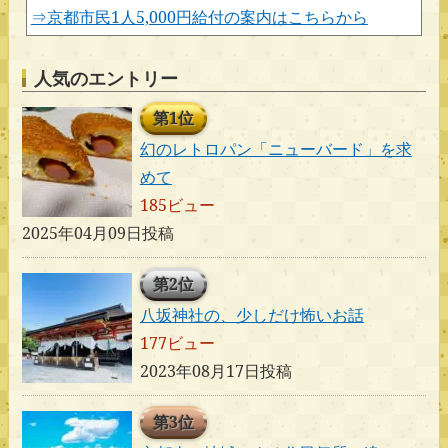
⇒京都市民1人5,000円給付の案内はこちらから
人気のエントリー
第1位
幻のレトロパン「ニューバード」を求
めて
185ビュー
2025年04月09日投稿
第2位
八坂神社の、少しだけ怖いお話
177ビュー
2023年08月17日投稿
第3位