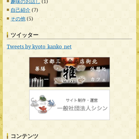
趣味のお話し
(1)
自己紹介
(7)
その他
(5)
ツイッター
Tweets by kyoto_kanko_net
コンテンツ