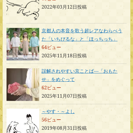
2022年03月12日投稿
京都人の本音を歌う超レアなわらべう
た「いちびるな」と「ほっちっち」
64ビュー
2025年11月18日投稿
誤解されやすい京ことば―「おもた
せ」をめぐって
62ビュー
2025年11月07日投稿
～やす・～よし
56ビュー
2019年08月31日投稿