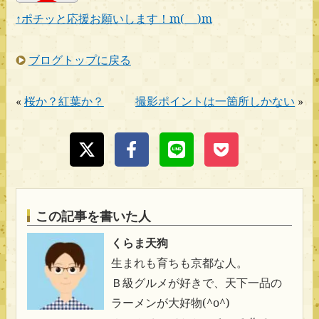
↑ポチッと応援お願いします！m(_ _)m
ブログトップに戻る
«
桜か？紅葉か？
撮影ポイントは一箇所しかない
»
この記事を書いた人
くらま天狗
生まれも育ちも京都な人。
Ｂ級グルメが好きで、天下一品の
ラーメンが大好物(^o^)