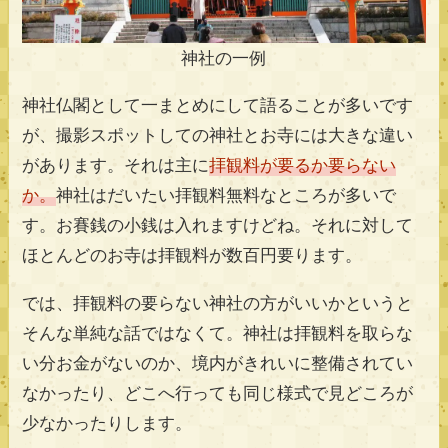
神社の一例
神社仏閣として一まとめにして語ることが多いです
が、撮影スポットしての神社とお寺には大きな違い
があります。それは主に
拝観料が要るか要らない
か。
神社はだいたい拝観料無料なところが多いで
す。お賽銭の小銭は入れますけどね。それに対して
ほとんどのお寺は拝観料が数百円要ります。
では、拝観料の要らない神社の方がいいかというと
そんな単純な話ではなくて。神社は拝観料を取らな
い分お金がないのか、境内がきれいに整備されてい
なかったり、どこへ行っても同じ様式で見どころが
少なかったりします。