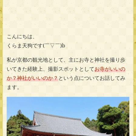
こんにちは、
くらま天狗です(￣▽￣)b
私が京都の観光地として、主にお寺と神社を撮り歩
いてきた経験上、撮影スポットとして
お寺がいいの
か？神社がいいのか？
という点についてお話してみ
ます。