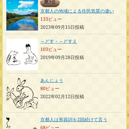
第3位
京都人の地域による住民気質の違い
133ビュー
2023年09月15日投稿
～どす・～どすえ
103ビュー
2019年09月28日投稿
あんじょう
80ビュー
2022年02月12日投稿
京都人は形容詞を2回続けて言う
68ビュー