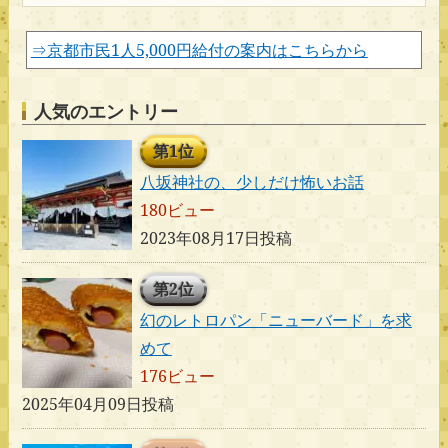
⇒京都市民1人5,000円給付の案内はこちらから
人気のエントリー
第1位
八坂神社の、少しだけ怖いお話
180ビュー
2023年08月17日投稿
第2位
幻のレトロパン「ニューバード」を求
めて
176ビュー
2025年04月09日投稿