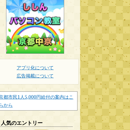
アプリ化について
広告掲載について
京都市民1人5,000円給付の案内はこ
らから
人気のエントリー