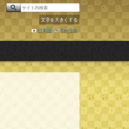
文字を大きくする
日本語
English