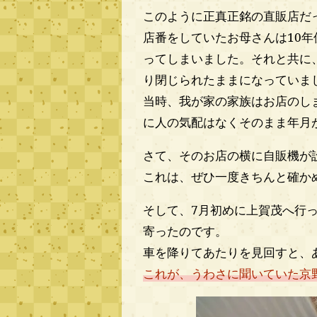
このように正真正銘の直販店だ
店番をしていたお母さんは10
ってしまいました。それと共に
り閉じられたままになっていま
当時、我が家の家族はお店のし
に人の気配はなくそのまま年月
さて、そのお店の横に自販機が
これは、ぜひ一度きちんと確か
そして、7月初めに上賀茂へ行
寄ったのです。
車を降りてあたりを見回すと、
これが、うわさに聞いていた京