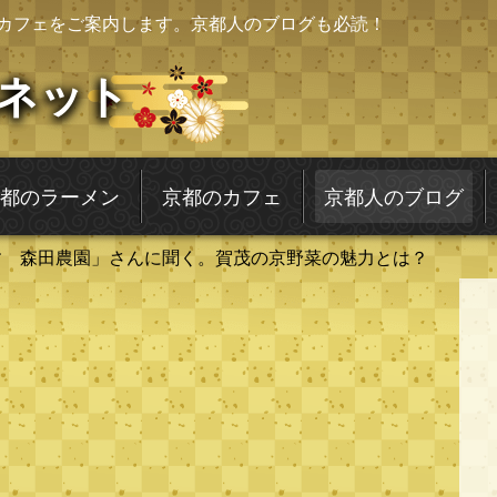
カフェをご案内します。京都人のブログも必読！
ネット
都のラーメン
京都のカフェ
京都人のブログ
す 森田農園」さんに聞く。賀茂の京野菜の魅力とは？