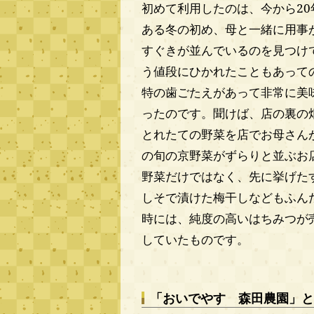
初めて利用したのは、今から20
ある冬の初め、母と一緒に用事
すぐきが並んでいるのを見つけ
う値段にひかれたこともあって
特の歯ごたえがあって非常に美
ったのです。聞けば、店の裏の
とれたての野菜を店でお母さん
の旬の京野菜がずらりと並ぶお
野菜だけではなく、先に挙げた
しそで漬けた梅干しなどもふん
時には、純度の高いはちみつが
していたものです。
「おいでやす 森田農園」と