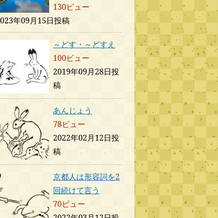
130ビュー
2023年09月15日投稿
～どす・～どすえ
100ビュー
2019年09月28日投
稿
あんじょう
78ビュー
2022年02月12日投
稿
京都人は形容詞を2
回続けて言う
70ビュー
2022年03月12日投