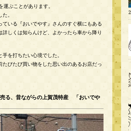
足を運ぶことがあります。
した。
っている『おいでやす』さんのすぐ横にもある
は詳しくは知らんけど、よかったら車から降り
と手を打ちたい心境でした。
前たびたび買い物をした思い出のあるお店だっ
売る、昔ながらの上賀茂特産 「おいでや