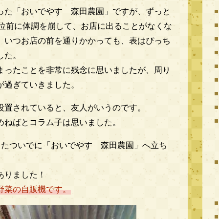
った「おいでやす 森田農園」ですが、ずっと
年位前に体調を崩して、お店に出ることがなくな
、いつお店の前を通りかかっても、表はぴっち
した。
まったことを非常に残念に思いましたが、周り
が過ぎていきました。
設置されていると、友人がいうのです。
めねばとコラム子は思いました。
ったついでに「おいでやす 森田農園」へ立ち
ありました！
野菜の自販機です。