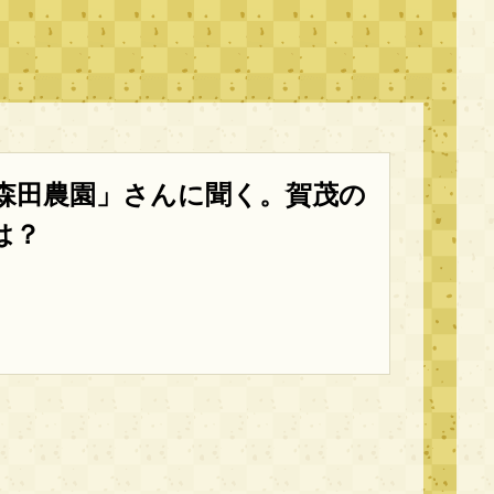
森田農園」さんに聞く。賀茂の
は？