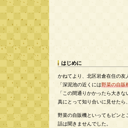
はじめに
かねてより、北区岩倉在住の友
「深泥池の近くには
野菜の自販
「この間通りかかったら大きな
真にとって知り合いに見せたら
野菜の自販機といってもピンと
話は聞きませんでした。