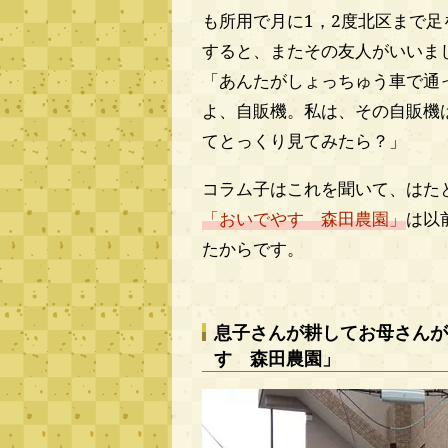
も所用で月に1，2度北区まで
すると、またその友人がいいま
「あんたがしょっちゅう車で通
よ、自販機。私は、その自販機
てとっくり見てみたら？」
コラム子はこれを聞いて、はた
「おいでやす 森田農園」
は以
たからです。
息子さんが耕してお母さんが
す 森田農園」