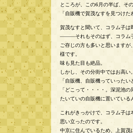
ところが、この6月の半ば、そ
「自販機で賀茂なすを見つけた
賀茂なすと聞いて、コラム子は
―――それもそのはず、コラム
ご存じの方も多いと思いますが
様です。
味も見た目も絶品。
しかし、その分街中ではお高い
「自販機、自販機っていったい
「どこって・・・・。深泥池の
たいていの自販機に置いている
これがきっかけで、コラム子は
思い立ったのです。
中京に住んでいるため、上賀茂