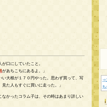
人が口にしていたこと。
機
があちこちにあるよ。」
いい大根が１７０円やった。思わず買って、写
⇒
、見た人もすぐに買いに走った。」
ち
こなかったコラム子は、その時はあまり詳しい