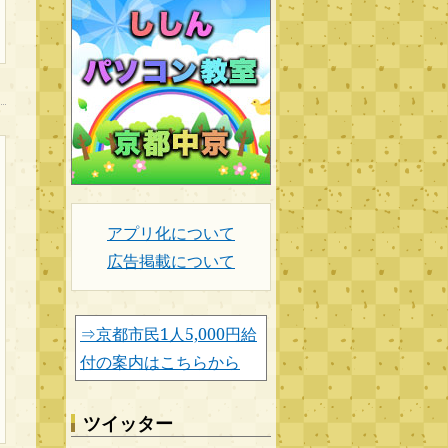
アプリ化について
広告掲載について
⇒京都市民1人5,000円給
付の案内はこちらから
ツイッター