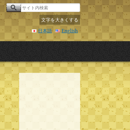
文字を大きくする
日本語
English