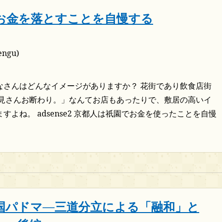
お金を落とすことを自慢する
ngu)
なさんはどんなイメージがありますか？ 花街であり飲食店街
一見さんお断わり。」なんてお店もあったりで、敷居の高いイ
すよね。 adsense2 京都人は祇園でお金を使ったことを自慢
国パドマ―三道分立による「融和」と