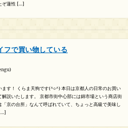
ぞ蓮性 […]
イフで買い物している
ngu)
ます！ くらま天狗です(^○^) 本日は京都人の日常のお買い
て解説いたします。 京都市街中心部には錦市場という商店街
は「京の台所」なんて呼ばれていて、ちょっと高級で美味し
…]