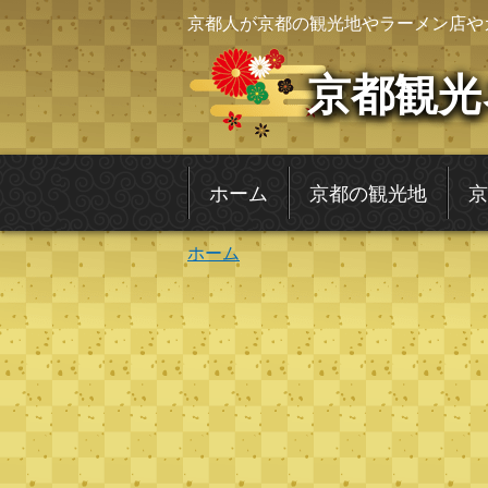
京都人が京都の観光地やラーメン店や
京都観光
ホーム
京都の観光地
京
ホーム