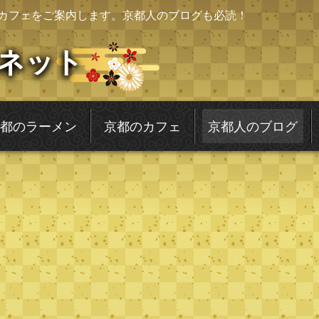
カフェをご案内します。京都人のブログも必読！
ネット
都のラーメン
京都のカフェ
京都人のブログ