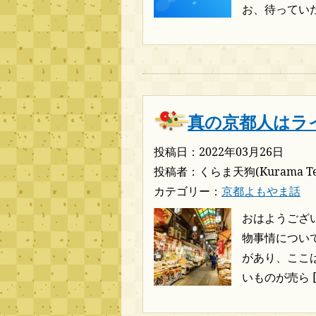
お、待っていた
真の京都人はラ
投稿日：2022年03月26日
投稿者：くらま天狗(Kurama Te
カテゴリー：
京都よもやま話
おはようござい
物事情につい
があり、ここ
いものが売ら [