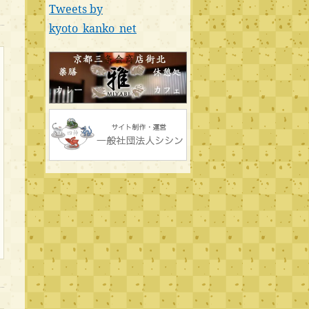
Tweets by
kyoto_kanko_net