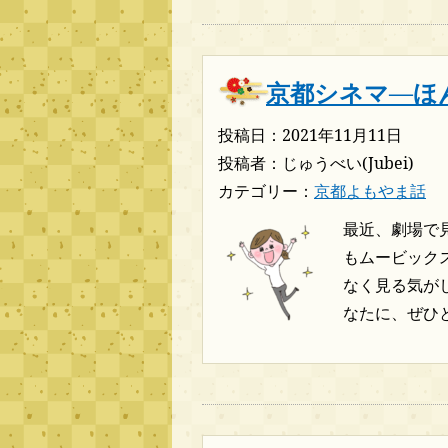
京都シネマ―ほ
投稿日：2021年11月11日
投稿者：じゅうべい(Jubei)
カテゴリー：
京都よもやま話
最近、劇場で
もムービック
なく見る気が
なたに、ぜひと