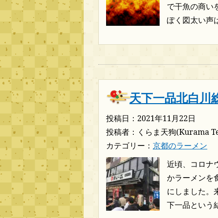
で干魚の商い
ぽく図太い声は
天下一品北白川
投稿日：2021年11月22日
投稿者：くらま天狗(Kurama Te
カテゴリー：
京都のラーメン
近頃、コロナ
かラーメンを
にしました。
下一品という結