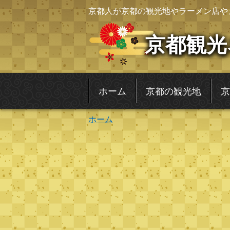
京都人が京都の観光地やラーメン店や
京都観光
ホーム
京都の観光地
京
ホーム