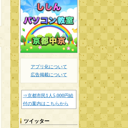
アプリ化について
広告掲載について
⇒京都市民1人5,000円給
付の案内はこちらから
ツイッター