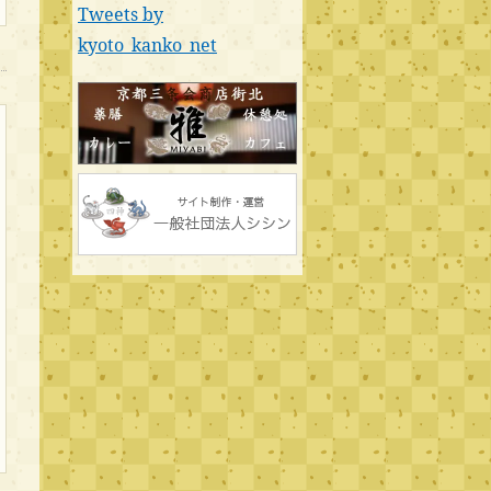
Tweets by
kyoto_kanko_net