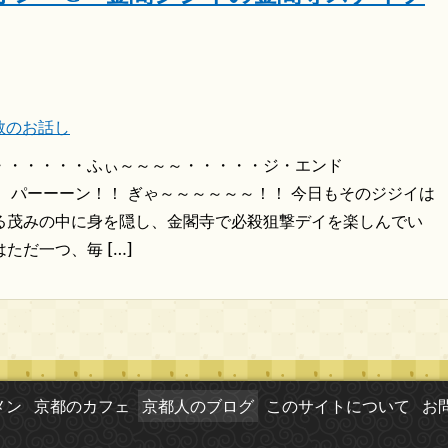
教のお話し
・・・・・・ふぃ～～～～・・・・・ジ・エンド
 パーーーン！！ ぎゃ～～～～～～！！ 今日もそのジジイは
る茂みの中に身を隠し、金閣寺で必殺狙撃デイを楽しんでい
ただ一つ、毎 […]
メン
京都のカフェ
京都人のブログ
このサイトについて
お