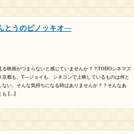
んとうのピノッキオ―
見る映画がつまらないと感じていませんか？？TOHOシネマズ
ス京都も、T―ジョイも、シネコンで上映しているものは何と
しない。そんな気持ちになる時はありませんか？？そんなあ
も […]