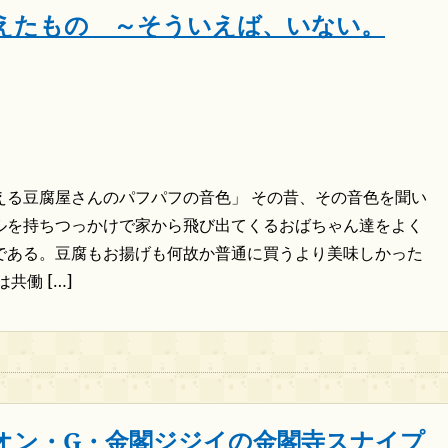
えたもの ～そういえば、いない。
える豆腐屋さんのパフパフの音色」 その昔、その音色を聞い
ルを持ちつっかけで家から飛び出てくるおばちゃん達をよく
である。豆腐もお揚げも何故か普通に買うより美味しかった
共働 […]
オン・G・金閣ジジイの金閣寺スナイプ