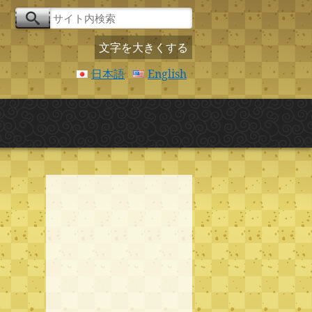
文字を大きくする
日本語
English