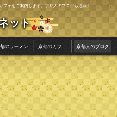
カフェをご案内します。京都人のブログも必読！
ネット
都のラーメン
京都のカフェ
京都人のブログ