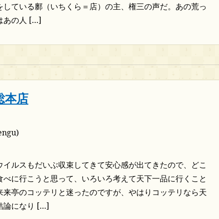
をしている鄽（いちくら＝店）の主、権三の声だ。あの荒っ
あの人 […]
総本店
ngu)
ウイルスもだいぶ収束してきて安心感が出てきたので、どこ
食べに行こうと思って、いろいろ考えて天下一品に行くこと
来来亭のコッテリと迷ったのですが、やはりコッテリなら天
論になり […]