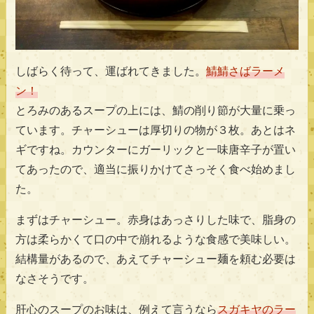
しばらく待って、運ばれてきました。
鯖鯖さばラーメ
ン！
とろみのあるスープの上には、鯖の削り節が大量に乗っ
ています。チャーシューは厚切りの物が３枚。あとはネ
ギですね。カウンターにガーリックと一味唐辛子が置い
てあったので、適当に振りかけてさっそく食べ始めまし
た。
まずはチャーシュー。赤身はあっさりした味で、脂身の
方は柔らかくて口の中で崩れるような食感で美味しい。
結構量があるので、あえてチャーシュー麺を頼む必要は
なさそうです。
肝心のスープのお味は、例えて言うなら
スガキヤのラー