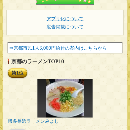
アプリ化について
広告掲載について
⇒京都市民1人5,000円給付の案内はこちらから
京都のラーメンTOP10
第1位
博多長浜ラーメンみよし