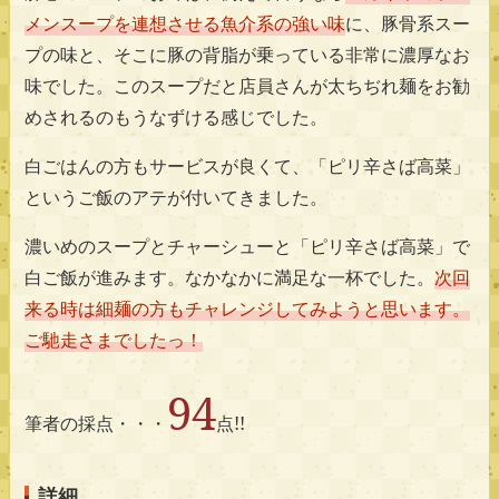
メンスープを連想させる魚介系の強い味
に、豚骨系スー
プの味と、そこに豚の背脂が乗っている非常に濃厚なお
味でした。このスープだと店員さんが太ちぢれ麺をお勧
めされるのもうなずける感じでした。
白ごはんの方もサービスが良くて、「ピリ辛さば高菜」
というご飯のアテが付いてきました。
濃いめのスープとチャーシューと「ピリ辛さば高菜」で
白ご飯が進みます。なかなかに満足な一杯でした。
次回
来る時は細麺の方もチャレンジしてみようと思います。
ご馳走さまでしたっ！
94
筆者の採点・・・
点!!
詳細