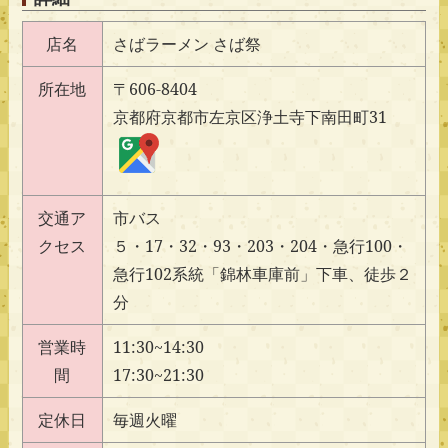
店名
さばラーメン さば祭
所在地
〒606-8404
京都府京都市左京区浄土寺下南田町31
交通ア
市バス
クセス
５・17・32・93・203・204・急行100・
急行102系統「錦林車庫前」下車、徒歩２
分
営業時
11:30~14:30
間
17:30~21:30
定休日
毎週火曜