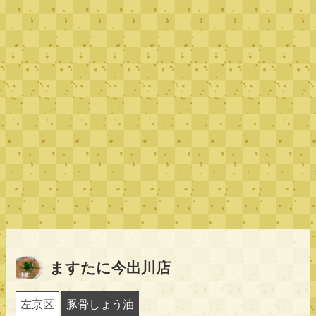
ますたに今出川店
左京区
豚骨しょう油