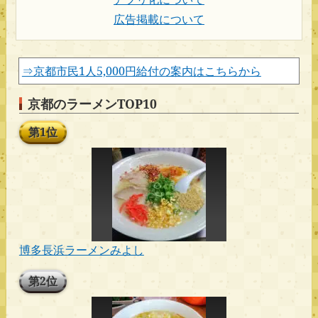
広告掲載について
⇒京都市民1人5,000円給付の案内はこちらから
京都のラーメンTOP10
第1位
博多長浜ラーメンみよし
第2位