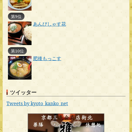
第9位
あんびしゃす花
第10位
肥後もっこす
ツイッター
Tweets by kyoto_kanko_net