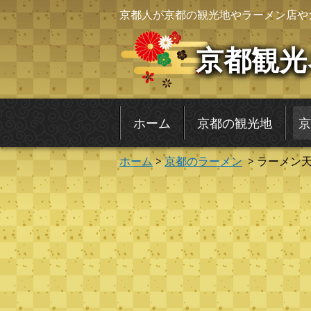
京都人が京都の観光地やラーメン店や
京都観光
ホーム
京都の観光地
京
ホーム
>
京都のラーメン
> ラーメン