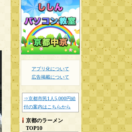
アプリ化について
広告掲載について
⇒京都市民1人5,000円給
付の案内はこちらから
京都のラーメン
TOP10