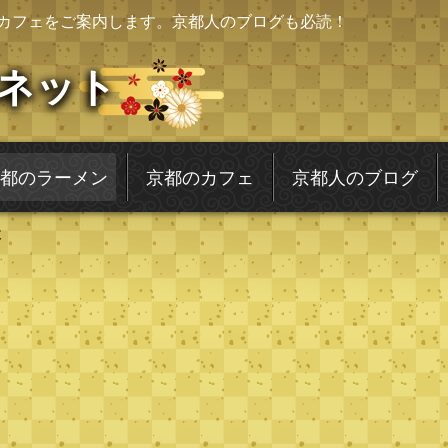
カフェをご案内します。京都人のブログも必読！
ネット
都のラーメン
京都のカフェ
京都人のブログ
天