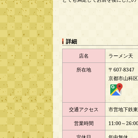
詳細
店名
ラーメン天
所在地
〒607-8347
京都市山科区
交通アクセス
市営地下鉄東
営業時間
11:00～26:0
定休日
年中無休