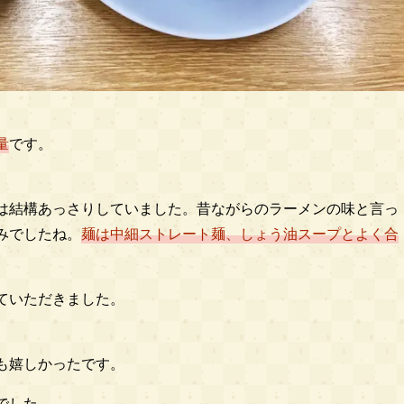
量
です。
は結構あっさりしていました。昔ながらのラーメンの味と言っ
みでしたね。
麺は中細ストレート麺、しょう油スープとよく合
ていただきました。
も嬉しかったです。
でした。。。