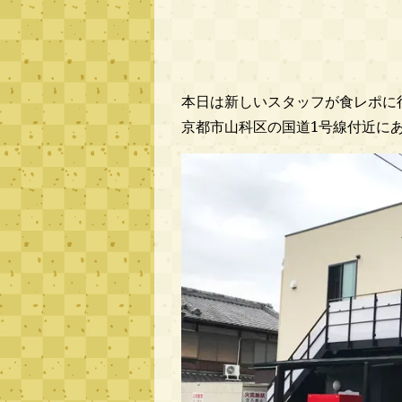
本日は新しいスタッフが食レポに
京都市山科区の国道1号線付近に