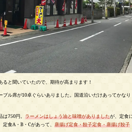
あると聞いていたので、期待が高まります！
ーブル席が10卓ぐらいありました。国道沿いだけあってかなり
は750円。
ラーメンはしょう油と味噌がありました
が、定食
。定食A・B・Cがあって、
唐揚げ定食・餃子定食・唐揚げ餃子