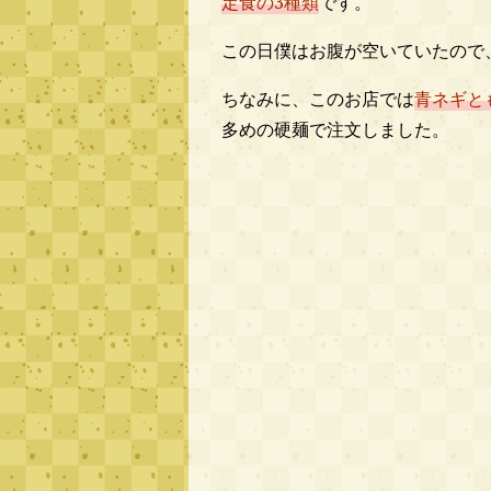
定食の3種類
です。
この日僕はお腹が空いていたので
ちなみに、このお店では
青ネギと
多めの硬麺で注文しました。