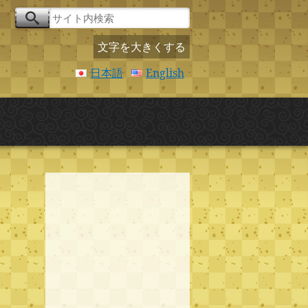
文字を大きくする
日本語
English