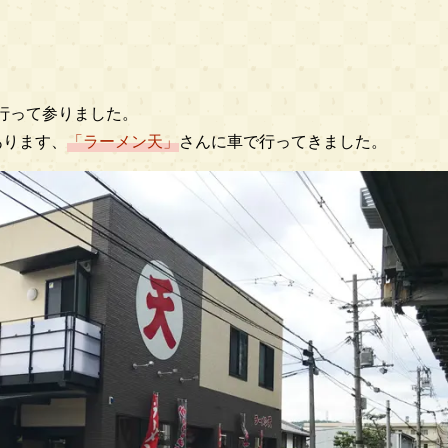
行って参りました。
あります、
「ラーメン天」
さんに車で行ってきました。