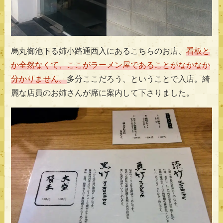
烏丸御池下る姉小路通西入にあるこちらのお店、
看板と
か全然なくて、ここがラーメン屋であることがなかなか
分かりません。
多分ここだろう、ということで入店。綺
麗な店員のお姉さんが席に案内して下さりました。