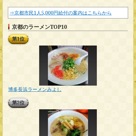
⇒京都市民1人5,000円給付の案内はこちらから
京都のラーメンTOP10
第1位
博多長浜ラーメンみよし
第2位