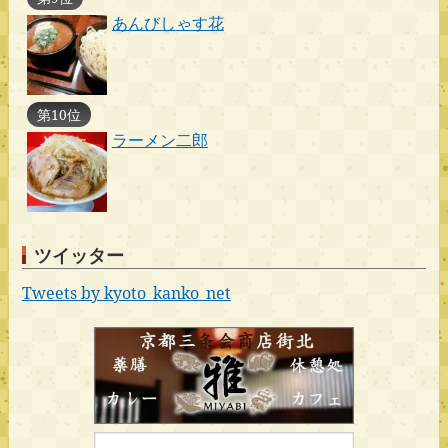
あんびしゃす花
第10位
ラーメン二郎
ツイッター
Tweets by kyoto_kanko_net