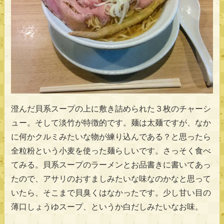
澄んだ貝系スープの上に敷き詰められた３枚のチャーシ
ュー。そして淡竹が特徴的です。麺は太麺ですが、なか
に何かクルミみたいな物が練り込んである？と思ったら
全粒粉という小麦を使った麺らしいです。さっそく食べ
てみる。貝系スープのラーメンとお品書きに書いてあっ
たので、アサリのおすましみたいな味なのかなと思って
いたら、そこまで貝臭くはなかったです。少し甘い目の
薄口しょうゆスープ、というか白だしみたいなお味。