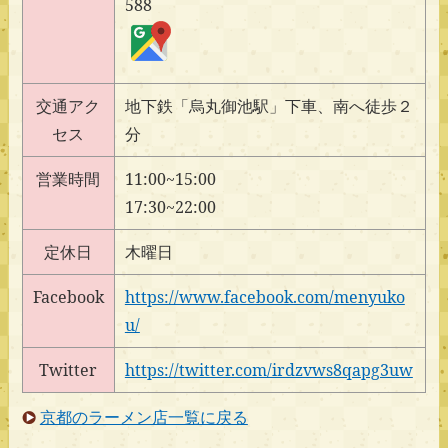
588
交通アク
地下鉄「烏丸御池駅」下車、南へ徒歩２
セス
分
営業時間
11:00~15:00
17:30~22:00
定休日
木曜日
Facebook
https://www.facebook.com/menyuko
u/
Twitter
https://twitter.com/irdzvws8qapg3uw
京都のラーメン店一覧に戻る