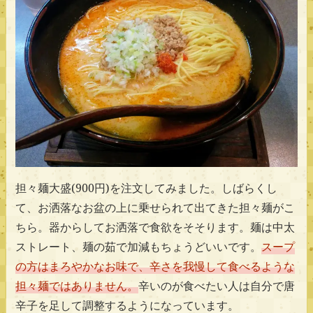
担々麺大盛(900円)を注文してみました。しばらくし
て、お洒落なお盆の上に乗せられて出てきた担々麺がこ
ちら。器からしてお洒落で食欲をそそります。麺は中太
ストレート、麺の茹で加減もちょうどいいです。
スープ
の方はまろやかなお味で、辛さを我慢して食べるような
担々麺ではありません。
辛いのが食べたい人は自分で唐
辛子を足して調整するようになっています。