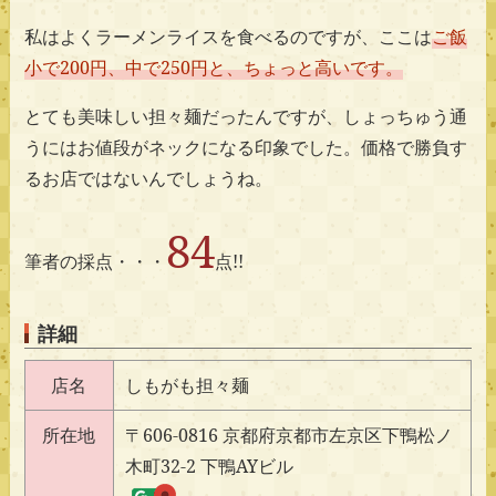
私はよくラーメンライスを食べるのですが、ここは
ご飯
小で200円、中で250円と、ちょっと高いです。
とても美味しい担々麺だったんですが、しょっちゅう通
うにはお値段がネックになる印象でした。価格で勝負す
るお店ではないんでしょうね。
84
筆者の採点・・・
点!!
詳細
店名
しもがも担々麺
所在地
〒606-0816 京都府京都市左京区下鴨松ノ
木町32-2 下鴨AYビル