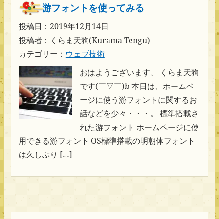
游フォントを使ってみる
投稿日：2019年12月14日
投稿者：くらま天狗(Kurama Tengu)
カテゴリー：
ウェブ技術
おはようございます、 くらま天狗
です(￣▽￣)b 本日は、ホームペ
ージに使う游フォントに関するお
話などを少々・・・。 標準搭載さ
れた游フォント ホームページに使
用できる游フォント OS標準搭載の明朝体フォント
は久しぶり […]