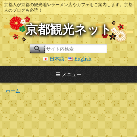
京都人が京都の観光地やラーメン店やカフェをご案内します。京都
人のブログも必読！
京都観光ネット
日本語
English
メニュー
ホーム