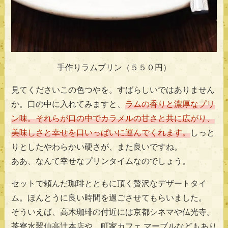
手作りラムプリン（５５０円）
見てくださいこの色つやを。すばらしいではありません
か。口の中に入れてみますと、
ラムの香りと濃厚なプリ
ン味。それらが口の中でカラメルの甘さと共に広がり、
美味しさと幸せを口いっぱいに運んでくれます。
しっと
りとしたやわらかい硬さが、また良いですね。
ああ、なんて幸せなプリンタイムなのでしょう。
セットで頼んだ珈琲とともに頂く贅沢なデザートタイ
ム。ほんとうに良い時間を過ごさせてもらいました。
そういえば、高木珈琲の付近には京都シネマや仏光寺。
茶寮水翠仙高辻本店や、町家カフェ マーブルなどもあり