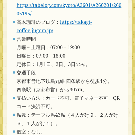
https://tabelog.com/kyoto/A2601/A260201/260
05195/
高木珈琲のブログ：
https://takagi-
coffee.jugem.jp/
営業時間
月曜～土曜日：07:00 – 19:00
日曜日：07:00 – 18:00
定休日：1月1日、2日、3日のみ。
交通手段
京都市営地下鉄烏丸線 四条駅から徒歩4分。
四条駅（京都市営）から307m。
支払い方法：カード不可、電子マネー不可、QR
コード決済不可。
席数：テーブル席43席（４人がけ９、２人がけ
３、１人がけ１）。
個室：なし。