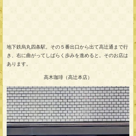
地下鉄烏丸四条駅。その５番出口から出て高辻通まで行
き、右に曲がってしばらく歩みを進めると。そのお店は
あります。
高木珈琲（高辻本店）