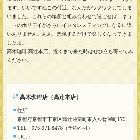
ます。いいですねこの付近。なんだかワクワクしてしま
いました。これらの場所と組み合わせて過ごせば、キョ
ートのホリデイがさらにインタレスティングになるに違
いありません。ああ、想像するだけで楽しくなってきま
したよ。
高木珈琲 高辻本店。近くまで来た時はぜひ立ち寄ってみ
ください。
高木珈琲店（高辻本店）
住所
京都府京都市下京区高辻通室町東入ル骨屋町175
TEL：075-371-8478（予約不可）
URL：