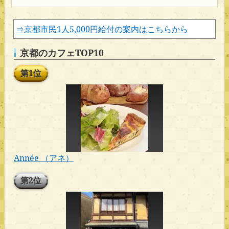
⇒京都市民1人5,000円給付の案内はこちらから
京都のカフェTOP10
第1位
Année （アネ）
第2位