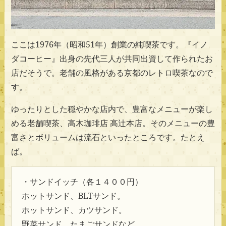
ここは1976年（昭和51年）創業の純喫茶です。『イノ
ダコーヒー』出身の先代三人が共同出資して作られたお
店だそうで。老舗の風格がある京都のレトロ喫茶なので
す。
ゆったりとした穏やかな店内で、豊富なメニューが楽し
める老舗喫茶、高木珈琲店 高辻本店。そのメニューの豊
富さとボリュームは流石といったところです。たとえ
ば。
・サンドイッチ（各１４００円）
ホットサンド、BLTサンド。
ホットサンド、カツサンド。
野菜サンド、たまごサンドなど。