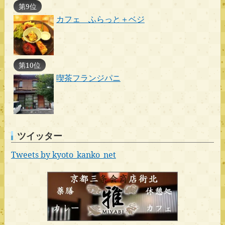
第9位
カフェ ふらっと＋ベジ
第10位
喫茶フランジパニ
ツイッター
Tweets by kyoto_kanko_net