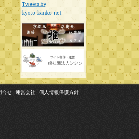
Tweets by
kyoto_kanko_net
問合せ
運営会社
個人情報保護方針