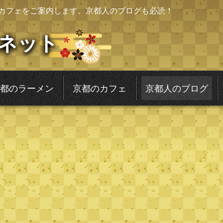
カフェをご案内します。京都人のブログも必読！
ネット
都のラーメン
京都のカフェ
京都人のブログ