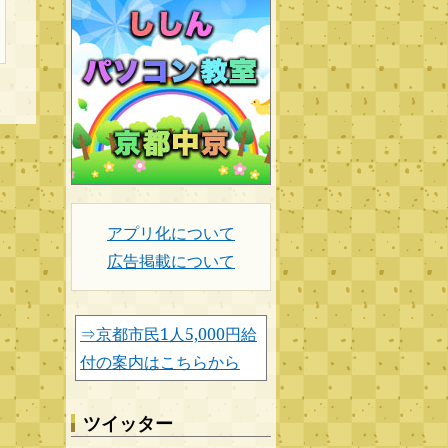
アプリ化について
広告掲載について
⇒京都市民1人5,000円給
付の案内はこちらから
ツイッター