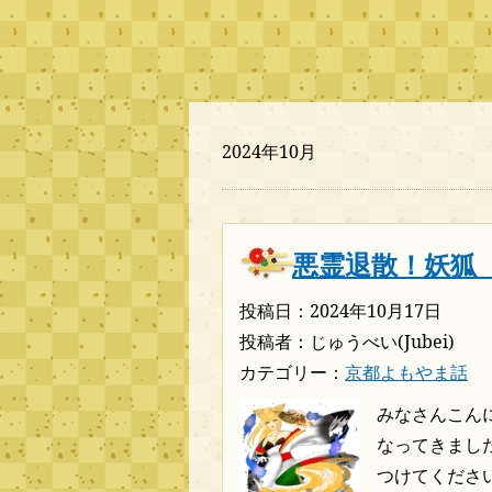
2024年10月
悪霊退散！妖狐
投稿日：2024年10月17日
投稿者：じゅうべい(Jubei)
カテゴリー：
京都よもやま話
みなさんこん
なってきまし
つけてくださ