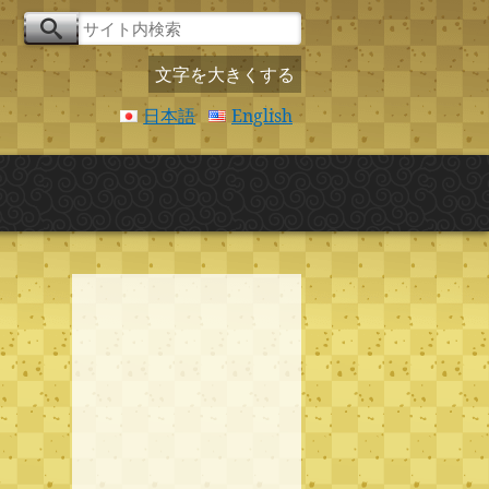
文字を大きくする
日本語
English