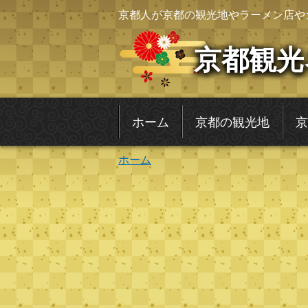
京都人が京都の観光地やラーメン店や
京都観光
ホーム
京都の観光地
京
ホーム