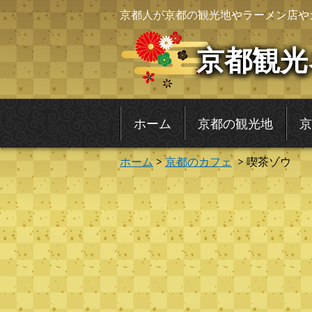
京都人が京都の観光地やラーメン店や
京都観光
ホーム
京都の観光地
京
ホーム
>
京都のカフェ
> 喫茶ゾウ