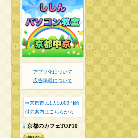
アプリ化について
広告掲載について
⇒京都市民1人5,000円給
付の案内はこちらから
京都のカフェTOP10