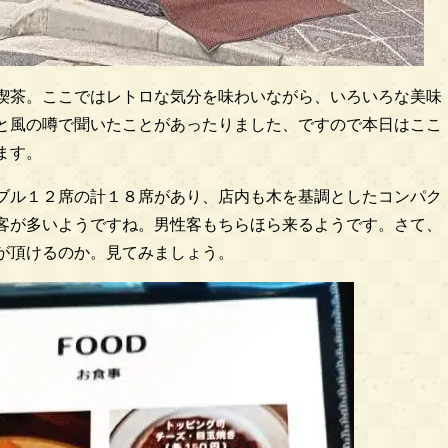
喫茶。ここではレトロな気分を味わいながら、いろいろな美味
と風の噂で聞いたことがあったりました、ですので本日はここ
ます。
ブル１２席の計１８席があり、店内も木を基調としたコンパク
客が多いようですね。男性客もちらほら来るようです。さて、
が頂けるのか。見てみましょう。