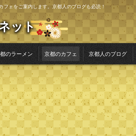
カフェをご案内します。京都人のブログも必読！
ネット
都のラーメン
京都のカフェ
京都人のブログ