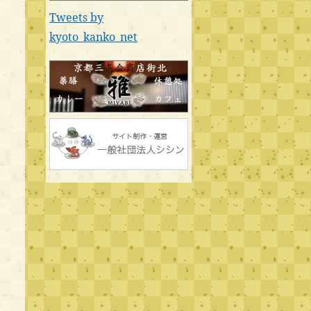
Tweets by
kyoto_kanko_net