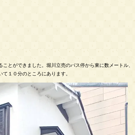
ることができました。堀川立売のバス停から東に数メートル、
いて１０分のところにあります。