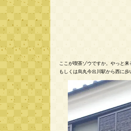
ここが喫茶ゾウですか。やっと来
もしくは烏丸今出川駅から西に歩