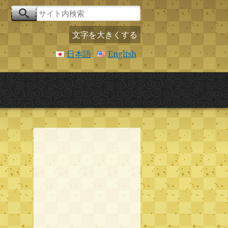
文字を大きくする
日本語
English